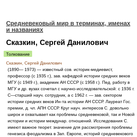
Средневековый мир в терминах, именах
и названиях
Сказкин, Сергей Данилович
Толкование
Сказкин, Сергей Данилович
(1890— 1973) — известный сов. историк-медиевист,
профессор (с 1935 г.), зав. кафедрой истории средних веков
МГУ (с 1949 г.), академик АН СССР (с 1958 г.). Пед. работу в
МГУ и др. вузах сочетал с научно-исследовательской: с 1936 г.
С—старший науч. сотрудник, а с 1962 г. — зав. сектором
истории средних веков Ин-та истории АН СССР. Лауреат Гос.
премии, д. чл. АПН СССР. Круг науч. интересов С. довольно
широк и охватывает как проблемы средневековой, так и Новой
истории и истории междунар. отношений. Исследования С.
имеют важное теорет. значение для рассмотрения проблемы
генезиса феодализма в Зап. Европе, историй средневекового