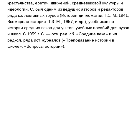
крестьянства, еретич. движений, средневековой культуры и
идеологии. С. был одним из ведущих авторов и редакторов
ряда коллективных трудов (История дипломатии. Т.1. М.,1941;
Всемирная история. Т.З. М., 1957, и др.), учебников по
истории средних веков для ун-тов, учебных пособий для вузов
и школ. С 1959 г. С. — отв. ред. сб. «Средние века» и чл.
редкол. ряда ист. журналов («Преподавание истории в
школе», «Вопросы истории»).