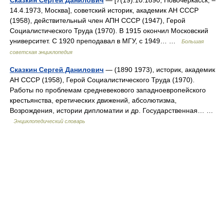
Сказкин Сергей Данилович
— [7(19).10.1890, Новочеркасск, ‒
14.4.1973, Москва], советский историк, академик АН СССР
(1958), действительный член АПН СССР (1947), Герой
Социалистического Труда (1970). В 1915 окончил Московский
университет. С 1920 преподавал в МГУ, с 1949… …
Большая
советская энциклопедия
Сказкин Сергей Данилович
— (1890 1973), историк, академик
АН СССР (1958), Герой Социалистического Труда (1970).
Работы по проблемам средневекового западноевропейского
крестьянства, еретических движений, абсолютизма,
Возрождения, истории дипломатии и др. Государственная… …
Энциклопедический словарь