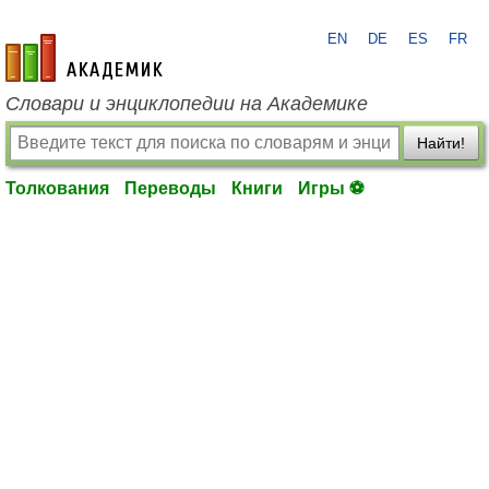
EN
DE
ES
FR
academic.ru
Словари и энциклопедии на Академике
Найти!
Толкования
Переводы
Книги
Игры ⚽